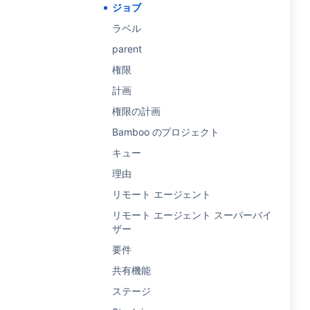
ジョブ
ラベル
parent
権限
計画
権限の計画
Bamboo のプロジェクト
キュー
理由
リモート エージェント
リモート エージェント スーパーバイ
ザー
要件
共有機能
ステージ