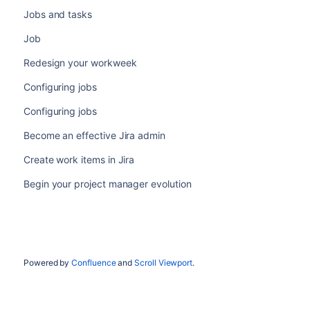
Jobs and tasks
Job
Redesign your workweek
Configuring jobs
Configuring jobs
Become an effective Jira admin
Create work items in Jira
Begin your project manager evolution
Powered by
Confluence
and
Scroll Viewport
.