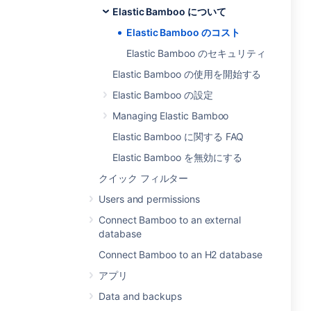
Elastic Bamboo について
Elastic Bamboo のコスト
Elastic Bamboo のセキュリティ
Elastic Bamboo の使用を開始する
Elastic Bamboo の設定
Managing Elastic Bamboo
Elastic Bamboo に関する FAQ
Elastic Bamboo を無効にする
クイック フィルター
Users and permissions
Connect Bamboo to an external
database
Connect Bamboo to an H2 database
アプリ
Data and backups