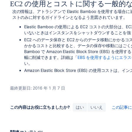
EC2 の使用とコストに関する一般的
次の情報は、アトラシアンで Elastic Bamboo を使用する
ストのみに対するガイドラインとなるよう意図されています。
Elastic Bamboo の使用による EC2 コストの大部
いないときはインスタンスをシャットダウンすることを強
EC2 へのデータ保存と EC2 からのデータ移動にかか
かかるコストと比較すると、データの保存や移動にはごく少ない
Bamboo で Amazon Elastic Block Store (EB
幅に削減できます。詳細は「
EBS を使用するようにエラ
い。
Amazon Elastic Block Store (EBS) の使
最終更新日: 2016 年 1 月 7 日
この内容はお役に立ちましたか?
はい
いいえ
この記事