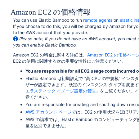
Amazon EC2 の価格情報
You can use Elastic Bamboo to run
remote agents
on
elastic i
If you choose to do this, you will be charged by Amazon for y
to the AWS account that you provide.
Please note, if you do not have an AWS account, you must r
you can enable Elastic Bamboo.
Amazon EC2 の料金に関する詳細は、
Amazon EC2 の価格
EC2 の使用に関連する次の重要な情報にご注意ください。
You are responsible for all EC2 usage costs incurred
Elastic Bamboo は初期設定で “高 CPU の中規模” 
ザーが設定できます。既定のインスタンス タイプを変更
エラスティック イメージ設定の管理
」をご覧ください。イ
意ください。
You are responsible for creating and shutting down resou
AWS アカウント ページ
では、EC2 の使用状況をほぼリ
AWS の請求では、Elastic Bamboo のコンピューティン
量を区別できません。