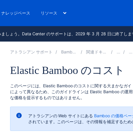
ナレッジベース
リソース
進みましょう。Data Center のサポートは、2029 年 3 月 28 日に終了し
アトラシアン サポート
Bamboo 10.0
関連ドキュメント
Elastic Bamboo のコスト
このページには、Elastic Bamboo のコストに関する大ま
によって異なるため、このガイドラインは Elastic Bamboo
な価格を提示するものではありません。
アトラシアンの Web サイトにある
Bamboo の価格ペー
されています。このページは、その情報を補足するため