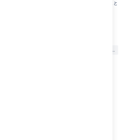
って、レンダラーの種類は安全に切り替えること
ができます。
最終更新日 2023 年 5 月 29 日
この内容はお役に立ちました
はい
いいえ
か?
このセクションの項目
フィールド動作を課題タイプと関連付ける
レンダラーの設定
関連コンテンツ
Associating field behavior with issue types