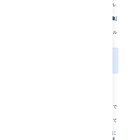
ド設定
] を選択すると、
すべてのフィール
ド設定が表示されます。
編集するフィールド設定の横にある [
編集
]
リンクを選択します。
フィールド設定の編集ページ
で、フィール
ド設定の
名前
と
説明
を編集します。
既定のフィールド設定
は編集できな
いことを考慮してください。
フィールド設定の削除
削除する前の考慮事項
既定のフィールド設定
を削除することはで
きません。
フィールド設定スキーム
と関連付けられて
いないフィールド設定のみを削除できま
す。1 つ以上のフィールド設定スキームに
関連付けられたフィールド設定では、[
削