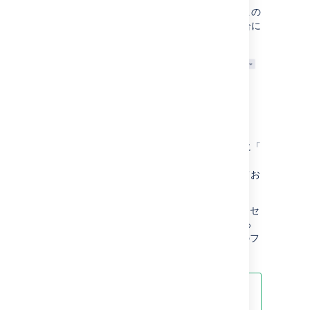
また、親オプションのみを選択したものの、この
親オプションに少なくとも 1 つの子がある場合に
も警告が表示されます。
フィールドのレンダラーを変更する
特定のフィールドのレンダラーを変更する前に「
レンダラーの設定
」をご参照ください。「
Jira 操作への影響
」セクションを特に注意してお
読みください。
上記の「
フィールドの動作を変更する
」セ
クションの最初の 3 つのステップに従っ
て、変更するフィールドのレンダラーのフ
ィールド設定にアクセスします。
フィールド設定の表示
中、
[
名前
] 列はすべてのレンダリ