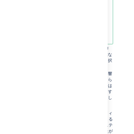
ング可能フィールドについ
て、どのレンダラーが現在有
効になっているかを示し、現
在のレンダラーがフィールド
名直下のブラケット内に表示
されます。
変更したいフィールドの [
レンダラー
] リ
ンクを選択します。設定済みで利用可能な
すべてのレンダラーからレンダラーを選択
できるページに移動します。
このページでは、変更によって課題に影響
を受ける可能性がある場合、警告でお知ら
せします。課題に影響がない場合、警告は
表示されません。このページから、使用す
るレンダラーを選択して
更新
をクリックし
ます。
レンダラーの変更の影響を受けるのは、Jira フィ
ールドのコンテンツの
表示方法
やユーザーによる
複数選択フィールドの
操作
方法のみです。システ
ム上の課題データへの影響はありません。したが