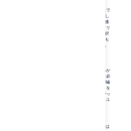
ることができます。
Jira のユーザー インターフェースで
(現在非表示の) フィールドを表示し
たい場合は、そのフィールドに関連
付けられている [
表示
] リンクをクリ
ックします。[
非表示
] リンクを選択
すると、このフィールドをいつでも
再び非表示にすることができます。
フィールドの必須、任意の設定
組織内の特定のフィールドは課題に必須であるか
もしれません。このような場合、フィールドを必
須に設定できます。これにより、Jira は課題が編
集されるたびにフィールドに値が渡されたことを
検証します。必須フィールドに値が渡されなかっ
た場合、Jira はフィールドに値が必要なことをユ
ーザーに知らせるエラーを返します。
削除する前の考慮事項
非表示フィールドを必須に設定することは