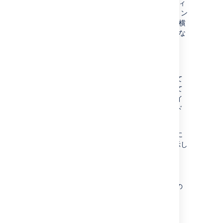
フィールドを任意にするには、フィ
ールドに関連付けられた [
任意
] リン
クを選択します。フィールド名の横
にある「
必須
」のテキストはなくな
ります。
必須フィールドの検証
カスタム フィールド
がどの
タイプ
に属していて
も、すべてのカスタム フィールドを必須として
マークできます。
選択リスト (カスケード)
タイ
プを除くすべてのタイプのカスタム フィールド
に、通常の検証シナリオがあります。
通常の検証と
選択リスト (カスケード)
タイプに
固有の検証について知っておくべき点を次に示し
ます。
通常の検証
必須カスタム フィールドは、少なくとも 1 つの
値が含まれている場合に検証されます。
選択リスト (カスケード) の検証