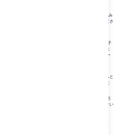
シナリオ #1
: [
Product category
] フィールド
は、子を持たない [
Computers
] オプションのみ
が有効になっていて、フィールド値として設定さ
れている場合に検証されます。
シナリオ #2
: [
Product category
] フィールド
は、親オプションの [
Mobile phones
] とその子
オプションの少なくとも 1 つ (
[
iPhone
]
または
[
Android
]
) の両方が有効になっていて、フィー
ルド値として設定されている場合に検証されま
す。
それ以外の場合は、課題を作成または編集すると
きに「
選択リスト (カスケード) は必須です
」と
いう警告メッセージが表示されます。
たとえば、
選択リスト (カスケード)
タイプの必
須フィールドでオプションを何も選択していない
場合は、警告が表示されます。