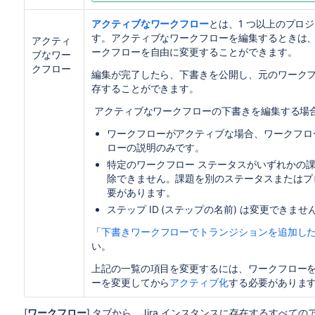
アクティブなワークフロー
とは、
1 つ以上のプロ
す。アクティブなワークフローを編集するときは、J
アクティ
ークフローを自由に変更することができます。
ブな
ワー
クフロー
編集が完了したら、下書きを公開し、元のワーク
存することができます。
アクティブなワークフローの下書きを編集する場
ワークフローがアクティブな場合、ワークフロ
ローの説明のみです。
特定のワークフロー ステータスがいずれかの
除できません。課題を別のステータスまたはプ
要があります。
ステップ ID (ステップの名前) は変更できませ
「
下書きワークフローでトランジションを追加し
い。
上記の一覧の項目を変更するには、ワークフローを
ーを変更してから
アクティブ化
する必要がありま
[
ワークフロー
] タブから、Jira インスタンスに存在するすべ