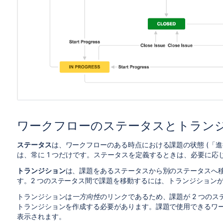
ワークフローのステータスとトラン
ステータス
は、ワークフローのある時点における課題の状態 (「進
は、常に 1 つだけです。ステータスを定義するときは、必要に応
トランジション
は、課題をあるステータスから別のステータスへ
す。
2 つのステータス
間で課題を移動するには、トランジション
トランジションは
一方向性
のリンクであるため、課題が
2 つのス
トランジションを作成する必要があります。課題で使用できるワー
表示されます。