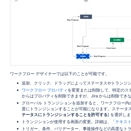
ワークフロー デザイナーでは以下のことが可能です。
追加、クリック、ドラッグによってステータスやトランジ
ワークフロー プロパティ
を変更または削除して、特定のス
からはプロパティを削除できますが、Jira からは削除でき
グローバル トランジションを追加すると、ワークフロー内
度にトランジションすることが可能になります。ステータスの
テータスにトランジションすることを許可する
] を選択し
トランジションが使用する画面の変更。詳細は、「
テキスト
トリガー、条件、
バリデーター、事後操作
などの高度なトラ