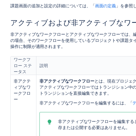
課題画面の追加と設定の詳細については、「
画面の定義
」を参照
アクティブおよび非アクティブなワ
非アクティブなワークフローと
アクティブなワークフローでは、
の場合、そのワークフローを使用しているプロジェクトや課題タ
操作に制限が適用されます。
ワークフ
ロー ステ
説明
ータス
非アクテ
非アクティブなワークフロー
とは、
現在プロジェ
ィブなワ
アクティブなワークフローではトランジション中
ークフロ
トランジションを直接
編集できます。
ー
非アクティブなワークフローを編集するには、「
非アクティブなワークフローを編集する
存または公開する必要はありません。