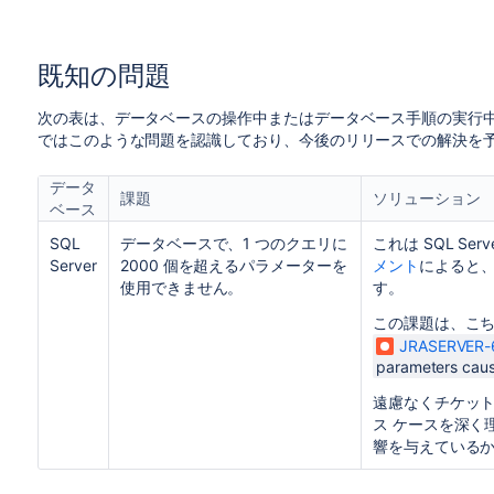
既知の問題
次の表は、データベースの操作中またはデータベース手順の実行
ではこのような問題を認識しており、今後のリリースでの解決を
データ
課題
ソリューション
ベース
SQL
データベースで、1 つのクエリに
これは SQL S
Server
2000 個を超えるパラメーターを
メント
によると
使用できません。
す。
この課題は、こ
JRASERVER-
parameters cau
遠慮なくチケッ
ス ケースを深く
響を与えている