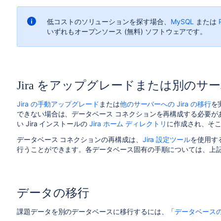
低コストのソリューションを探す場合、
MySQL
または
いずれもオープンソース (無料) ソフトウェアです。
Jira をアップグレードまたは別の
Jira の手動アップグレード
または
他のサーバーへの Jira の移行
を
できない場合は、データベース コネクションを再構成する必要が
い Jira インストールの
Jira ホーム ディレクトリ
に作成され、そこで
データベース コネクションの再構成は、
Jira 設定ツール
を使用す
行うことができます。各データベース固有の手順については、上
データの移行
課題データを別のデータベースに移行するには、「
データベース