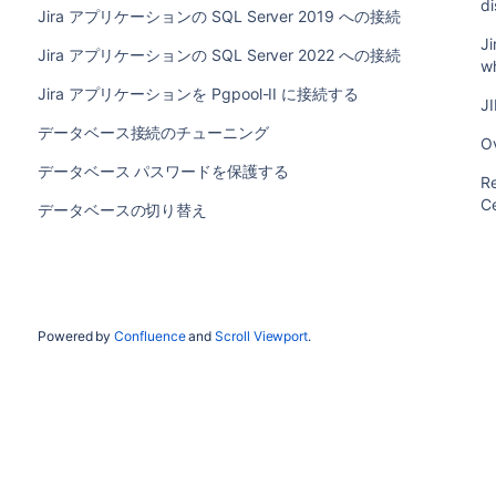
di
Jira アプリケーションの SQL Server 2019 への接続
Ji
Jira アプリケーションの SQL Server 2022 への接続
w
Jira アプリケーションを Pgpool-II に接続する
JI
データベース接続のチューニング
Ov
データベース パスワードを保護する
Re
C
データベースの切り替え
Powered by
Confluence
and
Scroll Viewport
.