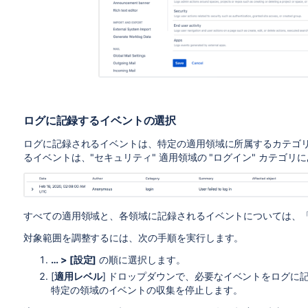
ログに記録するイベントの選択
ログに記録されるイベントは、特定の適用領域に所属するカテゴ
るイベントは、"セキュリティ" 適用領域の "ログイン" カテゴリ
すべての適用領域と、各領域に記録されるイベントについては、
対象範囲を調整するには、次の手順を実行します。
… > [設定]
の順に選択します。
[
適用レベル
] ドロップダウンで、
必要なイベントをログに記
特定の領域のイベントの収集を停止します。