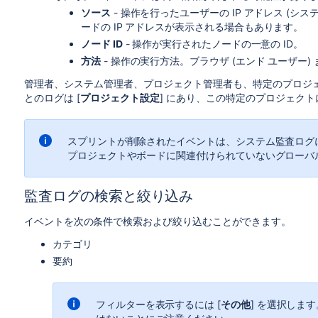
ソース
- 操作を行ったユーザーの IP アドレス (
ードの IP アドレスが表示される場合もあります。
ノード ID
- 操作が実行されたノードの一意の ID。
方法
- 操作の実行方法。ブラウザ (エンド ユーザー)
管理者、システム管理者、プロジェクト管理者も、特定のプロジ
とのログは
[
プロジェクト設定
]
にあり、この特定のプロジェクト
スプリントが削除されたイベントは、システム監査ログ
プロジェクトやボードに関連付けられていないグローバ
監査ログの検索と絞り込み
イベントを次の条件で検索および絞り込むことができます。
カテゴリ
要約
フィルターを表示するには [
その他
] を選択しま