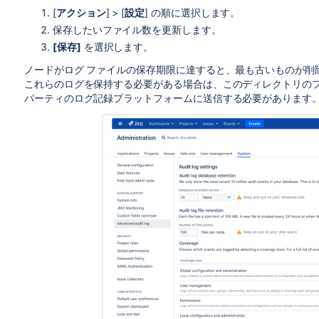
[
アクション
] > [
設定
] の順に選択します。
保存したいファイル数を更新します。
[保存]
を選択します。
ノードがログ ファイルの保存期限に達すると、最も古いものが削
これらのログを保持する必要がある場合は、このディレクトリの
パーティのログ記録プラットフォームに送信する必要があります