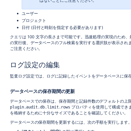
はないことにご注意ください。
ユーザー
プロジェクト
日付 (日付と時刻を指定する必要があります)
クエリは 100 文字の長さまで可能です。迅速処理の実現のため、
の実行後、データベースのフル検索を実行する選択肢が表示され
ご注意ください。
ログ設定の編集
監査ログ設定では、ログに記録したイベントをデータベースに保
データベースの保存期間の更新
データベースでの保存は、保存期間と記録件数のデフォルトの上限 (
プロパティを使用して構成でき
plugin.audit.db.limit.rows
を格納するために十分なサイズであることを確認してください。
データベースの保存期間を更新するには、次の手順を実行します