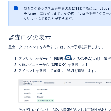
監査ログをシステム管理者のみに制限するには、
plugi
を
に設定します。その後、
"Jira を管理" 
true.
ないようにすることができます。
監査ログの表示
監査ログでイベントを表示するには、次の手順を実行します。
アプリのヘッダーから [
管理
] (
) > [
システム
] の順に選
左側のメニューから [
監査ログ
] を選択します
各イベントを選択して展開し、詳細を確認します。
それぞれのイベントには次の情報が含まれる可能性があり