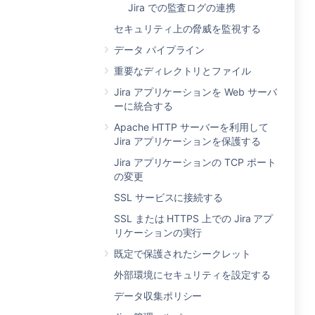
Jira での監査ログの連携
セキュリティ上の脅威を監視する
データ パイプライン
重要なディレクトリとファイル
Jira アプリケーションを Web サーバ
ーに統合する
Apache HTTP サーバーを利用して
Jira アプリケーションを保護する
Jira アプリケーションの TCP ポート
の変更
SSL サービスに接続する
SSL または HTTPS 上での Jira アプ
リケーションの実行
既定で保護されたシークレット
外部環境にセキュリティを設定する
データ収集ポリシー