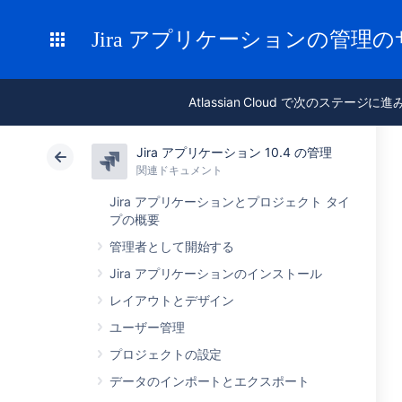
Jira アプリケーションの管理
Atlassian Cloud で次のステージに
Jira アプリケーション 10.4 の管理
関連ドキュメント
Jira アプリケーションとプロジェクト タイ
プの概要
管理者として開始する
Jira アプリケーションのインストール
レイアウトとデザイン
ユーザー管理
プロジェクトの設定
データのインポートとエクスポート