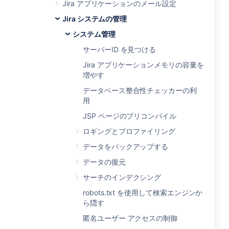
Jira アプリケーションのメール設定
Jira システムの管理
システム管理
サーバーID を見つける
Jira アプリケーションメモリの容量を
増やす
データベース整合性チェッカーの利
用
JSP ページのプリコンパイル
ロギングとプロファイリング
データをバックアップする
データの復元
サーチのインデクシング
robots.txt を使用して検索エンジンか
ら隠す
匿名ユーザー アクセスの制御