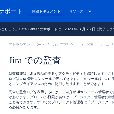
のサポート
関連ドキュメント
リソース
進みましょう。Data Center のサポートは、2029 年 3 月 28 日に終了し
アトラシアン サポート
Jira アプリケーション 10.4 の管理
関連ドキュメント
Jira での監査
監査機能は、Jira 製品の主要なアクティビティを追跡します。
ログは Jira 管理コンソールで表示できます。このツールは、Ji
とコンプライアンスのために使用したりすることができます。
完全な監査ログを表示するには、ご自身が Jira システム管理者で
があります。
グローバル権限があれば、プロジェクト管理者に特
こともできます。すべてのプロジェクト管理者は「プロジェクト
る必要があります。