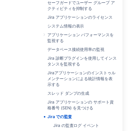
セーフガードでユーザー グループ ア
クティビティを抑制する
Jira アプリケーションのライセンス
システム情報の表示
アプリケーション パフォーマンスを
監視する
データベース接続使用率の監視
Jira 診断プラグインを使用してインス
タンスを監視する
Jiraアプリケーションのインストゥル
メンテーションによる統計情報を表
示する
スレッド ダンプの生成
Jira アプリケーションの サポート資
格番号 (SEN) を見つける
Jira での監査
Jira の監査ログ イベント