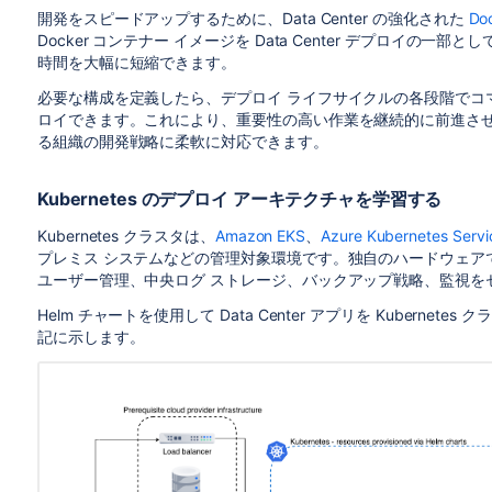
開発をスピードアップするために、Data Center の強化された
Do
Docker コンテナー イメージを Data Center デプロイ
時間を大幅に短縮できます。
必要な構成を定義したら、デプロイ ライフサイクルの各段階でコ
ロイできます。これにより、重要性の高い作業を継続的に前進さ
る組織の開発戦略に柔軟に対応できます。
Kubernetes のデプロイ アーキテクチャを学習する
Kubernetes クラスタは、
Amazon EKS
、
Azure Kubernetes Servi
プレミス システムなどの管理対象環境です。独自のハードウェアで D
ユーザー管理、中央ログ ストレージ、バックアップ戦略、監視を
Helm チャートを使用して Data Center アプリを Kubernet
記に示します
。