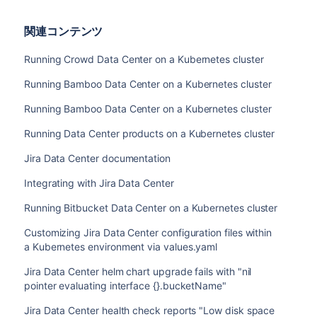
関連コンテンツ
Running Crowd Data Center on a Kubernetes cluster
Running Bamboo Data Center on a Kubernetes cluster
Running Bamboo Data Center on a Kubernetes cluster
Running Data Center products on a Kubernetes cluster
Jira Data Center documentation
Integrating with Jira Data Center
Running Bitbucket Data Center on a Kubernetes cluster
Customizing Jira Data Center configuration files within
a Kubernetes environment via values.yaml
Jira Data Center helm chart upgrade fails with "nil
pointer evaluating interface {}.bucketName"
Jira Data Center health check reports "Low disk space