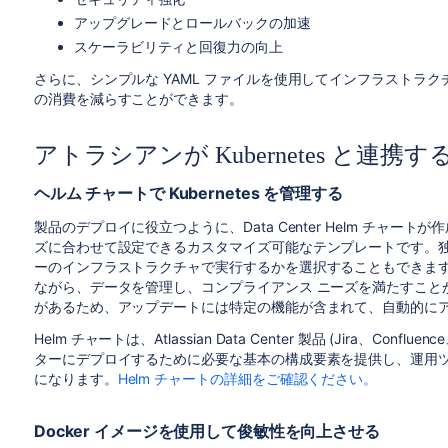
アップグレードとロールバックの加速
スケーラビリティと回復力の向上
さらに、シンプルな YAML ファイルを使用してインフラストラ
の消費を減らすことができます。
アトラシアンが Kubernetes と連携
ヘルム チャートで Kubernetes を管理する
製品のデプロイに役立つように、Data Center Helm チャ
ズに合わせて設定できるカスタマイズ可能なテンプレートです。
ーのインフラストラクチャで実行するかを選択することもできま
ながら、データを管理し、コンプライアンス ニーズを満たすことが
があるため、アップデートには特定の機能が含まれて、自動的に
Helm チャートは、Atlassian Data Center 製品 (Jira、Confluen
ターにデプロイするために必要な基本の構成要素を提供し、運用
になります。
Helm チャートの詳細をご確認ください。
Docker イメージを使用して俊敏性を向上させる