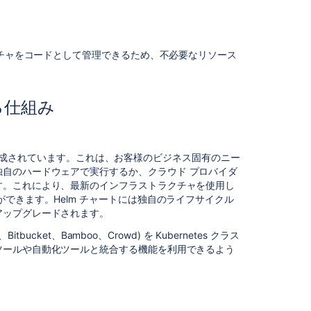
Center
on
a
Kubernetes
クチャをコードとして管理できるため、不必要なリソース
cluster
Running
Data
する仕組み
Center
products
on
a
ートが作成されています。これは、お客様のビジネス固有のニー
Kubernetes
独自のハードウェアで実行するか、
クラウド
プロバイダ
cluster
す。これにより、最新のインフラストラクチャを使用し
できます。Helm チャートには独自のライフサイクル
Jira
アップグレードされます。
Data
Center
ce、Bitbucket、Bamboo、Crowd) を Kubernetes クラス
documentation
ツールや自動化ツールと統合する機能を利用できるよう
Integrating
with
Jira