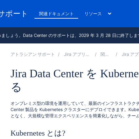
のサポート
関連ドキュメント
リソース
進みましょう。Data Center のサポートは、2029 年 3 月 28 日に終了し
アトラシアン サポート
Jira アプリケーション 10.3 の管理
関連ドキュメント
Jira アプリケーション
Jira Data Center を K
る
オンプレミス型の環境を運用していて、最新の
インフラストラク
Center 製品を Kubernetes クラスターにデプロイできます。K
となく、大規模な管理エクスペリエンスを簡素化しながら、
チー
Kubernetes とは?