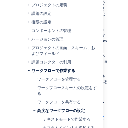
を生成します。Jira のワークフロー エディタで
プロジェクトの定義
利用できない OSWorkflow ベースの機能が必要
課題の設定
な場合、ワークフローを XML で定義し、次のよ
うに Jira にインポートできます。
権限の設定
XML ワークフローがインポートされると、Jira
コンポーネントの管理
のワークフロー エディタは、作成や編集できな
バージョンの管理
い OSWorklow を含む、ほとんどの OSWorkflow
定義を表示できるようになります。
プロジェクトの画面、スキーム、お
よびフィールド
たとえば、ワークフロー トランジションの表示
ページのその他タブにワークフロートランジショ
課題コレクターの利用
ンの条件結果が表示されます。
ワークフローで作業する
その他タブは、エディターで直接サポートさ
ワークフローを管理する
れていない要素がトランジションに含まれている
場合にのみ表示されます。
ワークフロースキームの設定をす
る
Jira への XML ワークフローのインポート
ワークフローを共有する
高度なワークフローの設定
「
Jira システム管理者
」 グローバル権限を持つユーザーとして
テキストモードで作業する
ログインします
カスタムイベントを追加する