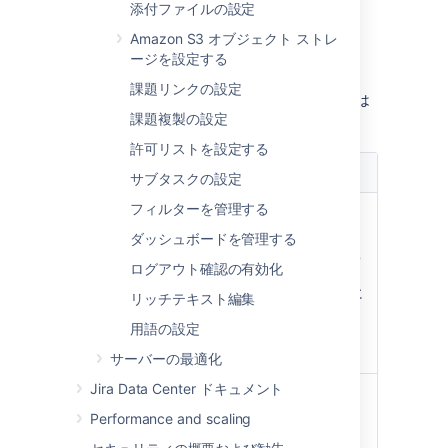
表示されます。
添付ファイルの設定
Amazon S3 オブジェクト ストレ
一般設定
ージを設定する
課題リンクの設定
（*が付いている場合、その機能はクラウドでは
課題複製の設定
利用できないか、編集できません）
許可リストを設定する
設定
説明
サブタスクの設定
フィルターを管理する
タイトル
ここで指定したタイトルは、
JIRA ログインページ と
ダッシュボードを管理する
ダッシュボード
に表示されるこ
ログアウト確認の有効化
とになります。JIRA インスト
ールとその目的を識別するのに
リッチテキスト編集
役立つタイトルを指定します。
用語の設定
また、ロゴはすべてのJIRA
ページ上に表示されます。
サーバーの最適化
Jira Data Center ドキュメント
モード *
Jira は、2つのモードで動作し
ます。
Performance and scaling
-
パブリック
- 組織外のユーザ