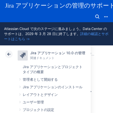
Jira アプリケーションの管理のサポー
Atlassian Cloud で次のステージに進みましょう。Data Center の
サポートは、2029 年 3 月 28 日に終了します。
詳細の確認とサポ
ートはこちら ->
Jira アプリケーション 10.0 の管理
アトラシアン サポート
Jira アプリケーション 10.0 の管理
関連ドキュメント
グローバル
関連ドキュメント
クラウド
Data Center 10.0
Jira アプリケーションとプロジェクト
タイプの概要
Jira アプリケーシ
管理者として開始する
Jira アプリケーションのインストール
ョンのオプション
レイアウトとデザイン
の設定
ユーザー管理
プロジェクトの設定