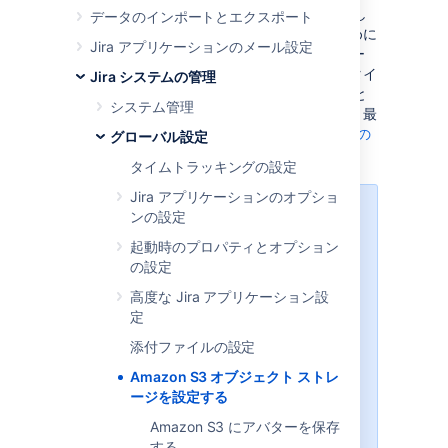
チームのデータ セットが大きい、または増加し
データのインポートとエクスポート
ている場合は、スケーラビリティを高めるために
Jira アプリケーションのメール設定
アバターを Amazon S3 オブジェクト ストレー
ジに保存することを検討してください。このタイ
Jira システムの管理
プのストレージは、従来のファイル システムと
システム管理
は異なり、データの保存用に適切に設計され、最
適化されています。
Amazon S3 とその仕組みの
グローバル設定
詳細をご確認ください。
タイムトラッキングの設定
Jira アプリケーションのオプショ
次を保存するために、Amazon S3
ンの設定
をサポートしています。
起動時のプロパティとオプション
の設定
アバター (ユーザー アバター、
課題タイプ アイコン、プロジェ
高度な Jira アプリケーション設
クト アイコン。Jira Service
定
Management では、リクエスト
添付ファイルの設定
タイプのアイコンも含まれま
す)。
Amazon S3 オブジェクト ストレ
アバター データの保存用に S3
ージを設定する
バケットを設定する方法をご確
Amazon S3 にアバターを保存
認ください。
する
添付ファイル。現在、この機能