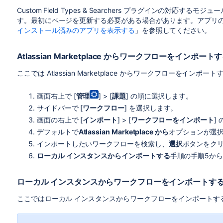
Custom Field Types & Searchers プラグインの対
す。最初にページを更新する必要がある場合があります。アプリ
インストール済みのアプリを表示する
」を参照してください。
Atlassian Marketplace からワークフローをインポート
ここでは Atlassian Marketplace からワークフローをイン
画面右上で [
管理
] > [
課題
] の順に選択します。
サイドバーで [
ワークフロー
] を選択します。
画面の右上で [
インポート
] > [
ワークフローをインポート
]
デフォルトで
Atlassian Marketplace から
オプションが選
インポートしたいワークフローを検索し、
選択
ボタンをク
ローカル インスタンスからインポートする
手順の手順5か
ローカル インスタンスからワークフローをインポートす
ここではローカル インスタンスからワークフローをインポートす