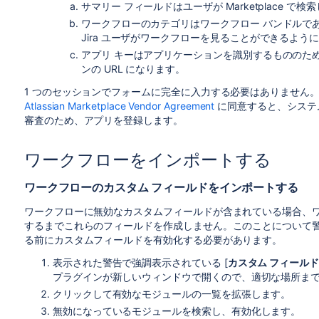
サマリー フィールドはユーザが Marketplace
ワークフローのカテゴリはワークフロー バンドルで
Jira ユーザがワークフローを見ることができるよう
アプリ キーはアプリケーションを識別するもののた
ンの URL になります。
1 つのセッションでフォームに完全に入力する必要はありません
Atlassian Marketplace Vendor Agreement
に同意すると、システムはア
審査のため、アプリを登録します。
ワークフローをインポートする
ワークフローのカスタム フィールドをインポートする
ワークフローに無効なカスタムフィールドが含まれている場合、ワ
するまでこれらのフィールドを作成しません。このことについて
る前にカスタムフィールドを有効化する必要があります。
表示された警告で強調表示されている [
カスタム フィールド
プラグインが新しいウィンドウで開くので、適切な場所ま
クリックして有効なモジュールの一覧を拡張します。
無効になっているモジュールを検索し、有効化します。