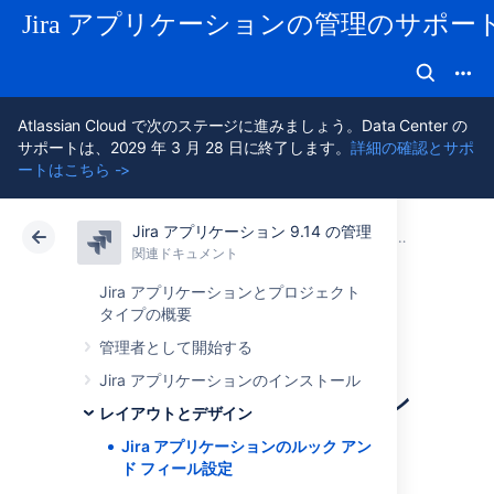
Jira アプリケーションの管理のサポー
Atlassian Cloud で次のステージに進みましょう。Data Center の
サポートは、2029 年 3 月 28 日に終了します。
詳細の確認とサポ
ートはこちら ->
Jira アプリケーション 9.14 の管理
アトラシアン サポート
Jira アプリケーション 9.14 の管理
関連ドキュメント
レイアウトと
関連ドキュメント
クラウド
Data Center 9.14
Jira アプリケーションとプロジェクト
タイプの概要
Jira アプリケーシ
管理者として開始する
Jira アプリケーションのインストール
ョンのルック アン
レイアウトとデザイン
ド フィール設定
Jira アプリケーションのルック アン
ド フィール設定