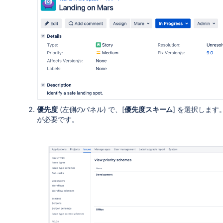
優先度
(左側のパネル) で、[
優先度スキーム
] を選択しま
が必要です。