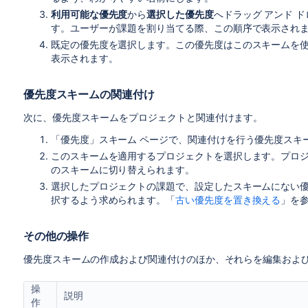
利用可能な優先度
から
選択した優先度
へドラッグ アンド 
す。ユーザーが課題を割り当てる際、この順序で表示され
既定の優先度を選択します。この優先度はこのスキームを
表示されます。
優先度スキームの関連付け
次に、優先度スキームをプロジェクトと関連付けます。
「優先度」スキーム ページで、関連付けを行う優先度スキ
このスキームを適用するプロジェクトを選択します。プロ
のスキームに切り替えられます。
選択したプロジェクトの課題で、設定したスキームにない
択するよう求められます。「
古い優先度を置き換える
」を
その他の操作
優先度スキームの作成および関連付けのほか、それらを編集およ
操
説明
作