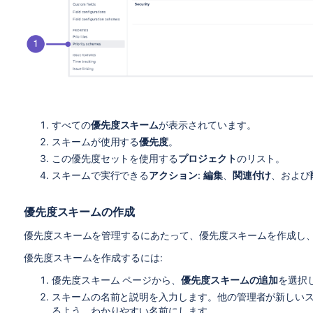
すべての
優先度スキーム
が表示されています。
スキームが使用する
優先度
。
この優先度セットを使用する
プロジェクト
のリスト。
スキームで実行できる
アクション
:
編集
、
関連付け
、および
優先度スキームの作成
優先度スキームを管理するにあたって、優先度スキームを作成し
優先度スキームを作成するには:
優先度スキーム ページから、
優先度スキームの追加
を選択
スキームの名前と説明を入力します。他の管理者が新しい
るよう、わかりやすい名前にします。