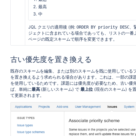
最高
中
JQL クエリの適用後 (例:
、
ORDER BY priority DESC
ジェクトに含まれている場合であっても、リストの一番上
ページの既定スキームで順序を変更できます。
古い優先度を置き換える
既存のスキームを編集、または別のスキームを既に使用している
を置き換えるよう求められる場合があります。これは、一部の課
を使用しているためです。課題には優先度が必要なため、古い優
ば、単純に
最高
(新しいスキーム) で
最上位
(現在のスキーム) 
て更新されます。