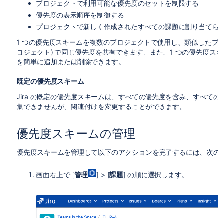
プロジェクトで利用可能な優先度のセットを制限する
優先度の表示順序を制御する
プロジェクトで新しく作成されたすべての課題に割り当て
1 つの優先度スキームを複数のプロジェクトで使用し、類似したプ
ロジェクト) で同じ優先度を共有できます。また、1 つの優先度
を簡単に追加または削除できます。
既定の優先度スキーム
Jira の既定の優先度スキームは、すべての優先度を含み、すべ
集できませんが、関連付けを変更することができます。
優先度スキームの管理
優先度スキームを管理して以下のアクションを完了するには、次
画面右上で [
管理
] > [
課題
] の順に選択します。