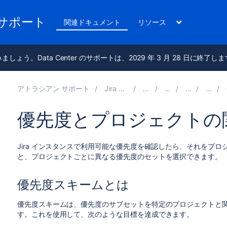
のサポート
関連ドキュメント
リソース
進みましょう。Data Center のサポートは、2029 年 3 月 28 日に終了し
アトラシアン サポート
Jira アプリケーション 9.14 の管理
関連ドキュメント
優先度とプロジェクトの
Jira インスタンスで利用可能な優先度を確認したら、それをプ
と、プロジェクトごとに異なる優先度のセットを選択できます。
優先度スキームとは
優先度スキームは、優先度のサブセットを特定のプロジェクトと
す。これを使用して、次のような目標を達成できます。