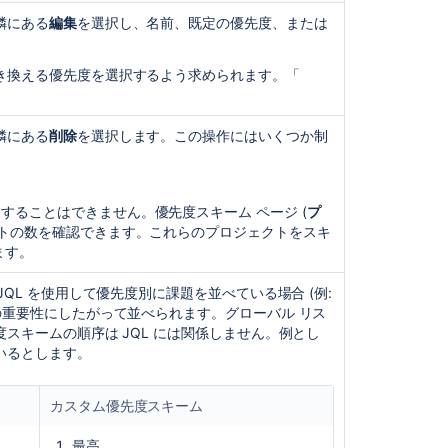
隣にある
編集
を選択し、名前、既定の優先度、または
き換える優先度を選択するよう求められます。「
隣にある
削除
を選択します。この操作にはいくつか制
することはできません。優先度スキーム ページ (
プ
クトの数を確認できます。これらのプロジェクトをスキ
ます。
QL を使用して優先度別に課題を並べている場合 (例:
の重要性にしたがって並べられます。グローバル リス
スキームの順序は JQL には関係しません。例とし
ているとします。
カスタム優先度スキーム
最高