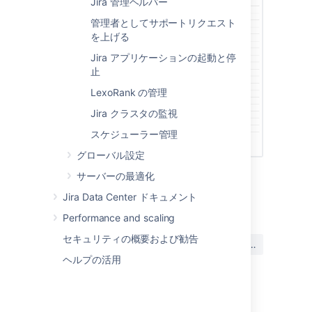
Jira 管理ヘルパー
管理者としてサポートリクエスト
を上げる
Jira アプリケーションの起動と停
止
LexoRank の管理
Jira クラスタの監視
スケジューラー管理
グローバル設定
サーバーの最適化
最終更新日: 2021 年 10 月 6 日
Jira Data Center ドキュメント
Performance and scaling
この内容はお役に立ちました
セキュリティの概要および勧告
はい
いいえ
か?
ヘルプの活用
関連コンテンツ