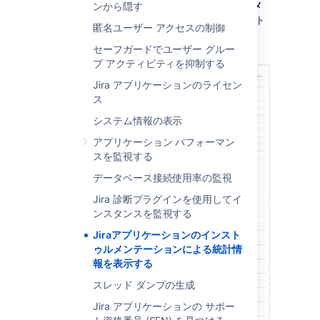
[システムとサポート] > [インストゥルメ
ンから隠す
ンテーション]
の順に選択して、インスト
匿名ユーザー アクセスの制御
ゥルメンテーション ページを表示しま
す。
セーフガードでユーザー グルー
プ アクティビティを抑制する
Jira アプリケーションのライセン
ス
システム情報の表示
アプリケーション パフォーマン
スを監視する
データベース接続使用率の監視
Jira 診断プラグインを使用してイ
ンスタンスを監視する
Jiraアプリケーションのインスト
ゥルメンテーションによる統計情
報を表示する
スレッド ダンプの生成
Jira アプリケーションの サポー