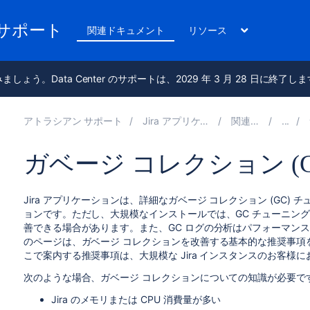
のサポート
関連ドキュメント
リソース
進みましょう。Data Center のサポートは、2029 年 3 月 28 日に終了し
アトラシアン サポート
Jira アプリケーション 9.13 の管理
関連ドキュメント
ガベージ コレクション (
Jira アプリケーションは、詳細なガベージ コレクション (GC
ョンです。ただし、大規模なインストールでは、GC チューニングに
善できる場合があります。また、GC ログの分析はパフォーマン
のページは、ガベージ コレクションを改善する基本的な推奨事項を
こで案内する推奨事項は、大規模な Jira インスタンスのお客
次のような場合、ガベージ コレクションについての知識が必要で
Jira のメモリまたは CPU 消費量が多い