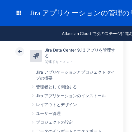
Jira アプリケーションの管理
Atlassian Cloud で次のステージに
Jira Data Center 9.13 アプリを管理す
る
関連ドキュメント
Jira アプリケーションとプロジェクト タイ
プの概要
管理者として開始する
Jira アプリケーションのインストール
レイアウトとデザイン
ユーザー管理
プロジェクトの設定
データのインポートとエクスポート