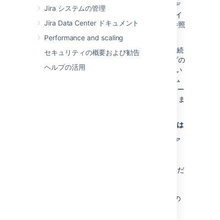
を統合できます。Crowd 管理コンソールは、デ
Jira システムの管理
ィレクトリ、ユーザー、権限を管理する Web イ
Jira Data Center ドキュメント
ンターフェイスを提供します。
管理ガイド
を参照
してください。
Performance and scaling
このオプションを使用する場面:
Crowd への接続
セキュリティの概要および勧告
は、ディレクトリ、ユーザー、およびグループの
ヘルプの活用
管理に Crowd の完全な機能をすべて使用したい
ときに行います。Crowd サーバーは、カスタム
ディレクトリ コネクタを含む、 Crowd がサポー
トする多数のタイプのディレクトリに接続できま
す。
Jira アプリケーションを Crowd に接続するには
Crowd 管理コンソール
に移動し、Jira ア
プリケーションを「Crowd」に定義しま
す。Crowd ドキュメント「
アプリケーションの追加
」を参照してくだ
さい。
画面右上で [
管理
] > [
ユーザー管理
] の
順に選択します。