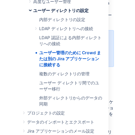
高度なユーザー管理
Jira アプリを Atlassian Crowd または別の Jira
Server アプリ (バージョン 4.3 以降) に接続し
ユーザー ディレクトリの設定
て、ユーザーとグループの管理、認証 (ユーザー
内部ディレクトリの設定
のログインの検証) を実行できます。
LDAP ディレクトリへの接続
LDAP 認証による内部ディレクト
次のすべての手順を行うには、
Jira
リへの接続
システム管理者
グローバル権限
を持
つユーザーとしてログインする必要
ユーザー管理のために Crowd ま
があります。
たは別の Jira アプリケーション
に接続する
複数のディレクトリの管理
Jira アプリケーションの
ユーザー ディレクトリ間でのユ
ーザー移行
Crowd への接続
外部ディレクトリからのデータの
アトラシアン Crowd は、Web ベースのアプリケ
同期
ーションの認証と承認を処理するアプリケーショ
プロジェクトの設定
ン セキュリティ フレームワークです。Crowd を
使用することによって、シングル サインオン
データのインポートとエクスポート
(SSO) と集中 ID 管理がサポートされ、複数の
Jira アプリケーションのメール設定
Web アプリケーションとユーザー ディレクトリ