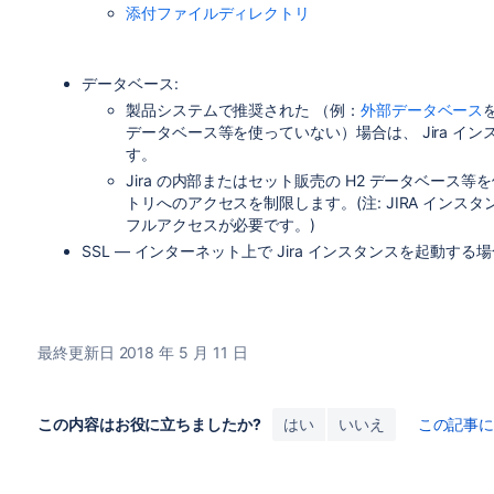
添付ファイルディレクトリ
データベース:
製品システムで推奨された （例：
外部データベース
データベース等を使っていない）場合は、 Jira 
す。
Jira の内部またはセット販売の H2 データベース等を
トリへのアクセスを制限します。(注: JIRA イン
フルアクセスが必要です。)
SSL — インターネット上で Jira インスタンスを起動する
最終更新日 2018 年 5 月 11 日
この内容はお役に立ちましたか?
はい
いいえ
この記事