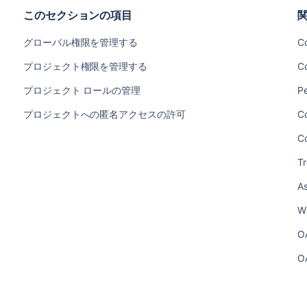
このセクションの項目
グローバル権限を管理する
C
プロジェクト権限を管理する
Co
プロジェクト ロールの管理
P
プロジェクトへの匿名アクセスの許可
Co
Co
Tr
As
Wh
OA
OA