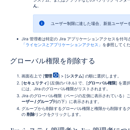
ん
。
ユーザー制限に達した場合、新規ユーザー
Jira 管理者は特定の Jira アプリケーションアクセス
「ライセンスとアプリケーションアクセス」
を参照してく
グローバル権限を削除する
画面右上で [
管理
] > [
システム
] の順に選択します。
[
セキュリティ
] (左側のパネル) で、[
グローバル権限
] を選
には、Jira のグローバル権限がリストされます。
Jira のグローバル権限（ページの左側に表示されている
ーザー / グループ
列の下）に表示されます。
グループから削除するグローバル権限と権限から削除するグ
の
削除
リンクをクリックします。