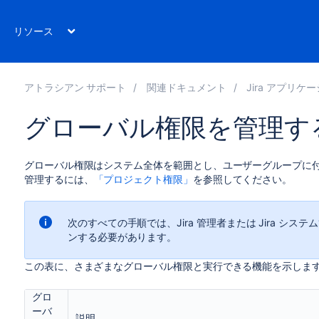
リソース
アトラシアン サポート
関連ドキュメント
Jira アプリケー
グローバル権限を管理す
グローバル権限はシステム全体を範囲とし、ユーザーグループに
管理するには、
「プロジェクト権限」
を参照してください。
次のすべての手順では、Jira 管理者または Jira 
ンする必要があります。
この表に、さまざまなグローバル権限と実行できる機能を示しま
グロ
ーバ
説明