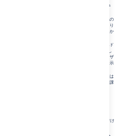
優先度スキーム ページから、
優先度スキ
ームの追加
を選択します。
スキームの名前と説明を入力します。他の
管理者が新しいスキームを作成する代わり
にこのスキームを再使用できるよう、わか
りやすい名前にします。
利用可能な優先度
から
選択した優先度
へド
ラッグ アンド ドロップで優先度を追加し
ます。リスト上の順序は重要です。ユーザ
ーが課題を割り当てる際、この順序で表示
されます。
既定の優先度を選択します。この優先度は
このスキームを使用するプロジェクトで課
題が作成されたときに既定で表示されま
す。
優先度スキームの関連付け
次に、優先度スキームをプロジェクトと関連付け
ます。