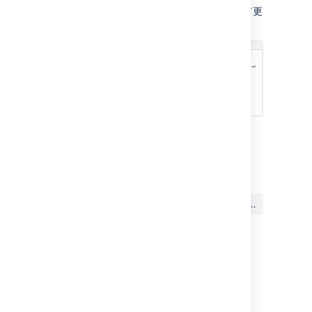
す。優先度を選択したら、対象の課題はすべて更
新されます。
最終更新日: 2022 年 10 月 7 日
この内容はお役に立ちました
はい
いいえ
か?
関連コンテンツ
Assign project with priority scheme