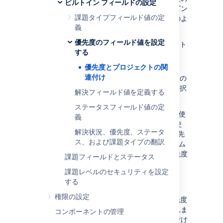
ビルトイン フィールドの設定
プロジェクトと関連付けることができるマッピン
課題タイプフィールド値の定
グのように機能します。これを使用して、次のよ
義
うな目標を達成できます。
優先度のフィールド値を設定
プロジェクトで利用可能な優先度のセット
する
を制限する
優先度の表示順序を制御する
優先度とプロジェクトの関
連付け
プロジェクトで新しく作成されたすべての
課題に割り当てられる既定の優先度を選択
解決フィールド値を定義する
する
ステータスフィールド値の定
1 つの優先度スキームを複数のプロジェクトで使
義
用し、類似したプロジェクト (例: 同じ目的で使
解決状況、優先度、ステータ
用される可能性のあるプロジェクト) で同じ優先
ス、および課題タイプの翻訳
度を共有できます。また、1 つの優先度スキーム
を変更するだけで、対象のプロジェクトの優先度
課題フィールドとステータス
を簡単に追加または削除できます。
課題レベルのセキュリティを設定
する
既定の優先度スキーム
権限の設定
Jira の既定の優先度スキームは、すべての優先度
を含み、すべてのプロジェクトと関連付けられま
コンポーネントの管理
す。このスキームは編集できませんが、関連付け