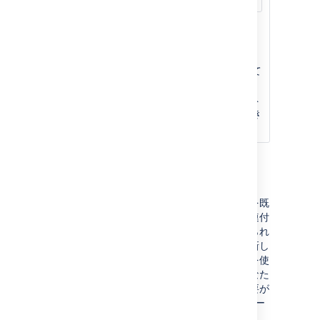
JQL クエリの適用後 (例:
ORDER BY
、緊急の課題は、カ
priority DESC
スタム スキームを使用しているプロ
ジェクトに含まれている場合であって
も、リストの一番上に表示されます
(「最高」、「中」の順)。[
優先度
] ペ
ージの既定スキームで順序を変更でき
ます。
古い優先度を置き換える
既存のスキームを編集、または別のスキームを既
に使用しているプロジェクトとスキームを関連付
ける場合、古い優先度を置き換えるよう求められ
る場合があります。これは、一部の課題が、新し
いスキームや編集後のスキームにない優先度を使
用しているためです。課題には優先度が必要なた
め、古い優先度を新しいものに置き換える必要が
あります。たとえば、単純に
最高
(新しいスキー
ム) で
最上位
(現在のスキーム) を置き換えま