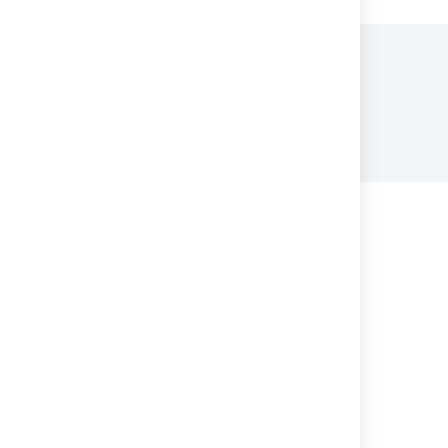
プライバシー ポリシー
利用規約
セキュリティ
©
2026
アトラシアン