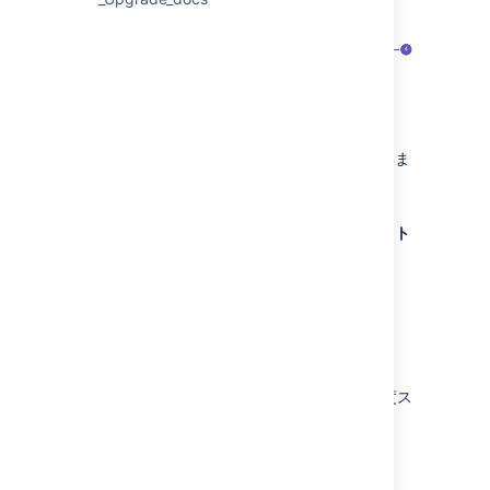
すべての
優先度スキーム
が表示されていま
す。
スキームが使用する
優先度
。
この優先度セットを使用する
プロジェクト
のリスト。
スキームで実行できる
アクション
:
編集
、
関連付け
、および
削除
。
優先度スキームの作成
優先度スキームを管理するにあたって、優先度ス
キームを作成し、適用する優先度を決定しま
す。
優先度スキームを作成するには: