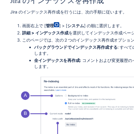
Jira のインデックスを再作成
Jira のインデックス再作成を行うには、次の手順に従います。
画面右上で [
管理
] > [
システム
] の順に選択します。
詳細 > インデックス作成
を選択してインデックス作成ペー
このページでは、次の２つのインデックス再作成オプショ
バックグラウンドでインデックス再作成する
: すべ
します。
全インデックスを再作成:
コメントおよび変更履歴の
します。