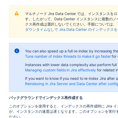
マルチノード Jira Data Center では、インス
す。したがって、Data Center インスタンスに複数
クス再作成は選択しないでください。手順については、
ダウンタイムなしで Jira Data Center のインデック
You can also speed up a full re-index by increasing th
Tune number of index threads to make it go faster
for 
Instances with lower data complexity also perform full
Managing custom fields in Jira effectively
for related i
If you want to know if you need to re-index Jira after 
Reindexing in Jira Server and Data Center after confi
バックグラウンドでインデックス再作成する
このオプションを使用すると、インデックスの再作成時に Jira
が、インスタンスの速度は遅くなります。このオプションを実行
ださい。