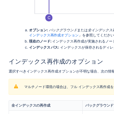
オプション:
バックグラウンド
または
全インデックス
インデックス再作成オプション
」を参照してくださ
現在のノード:
インデックス再作成が実施されるノード。Ji
インデックス パス:
インデックスが保存されるディレ
インデックス再作成のオプション
選択すべきインデックス再作成オプションが不明な場合、次の情
マルチノード環境の場合は、フル インデックス再作成
全インデックスの再作成
バックグラウンド