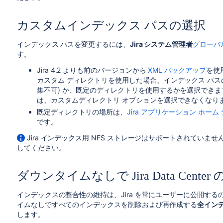
カスタムインデックス パスの選択
インデックス パスを変更するには、
Jira システム管理者
グローバ
す。
Jira 4.2 よりも前のバージョンから
XML バックアップ
を使
カスタム ディレクトリを使用した場合、インデックス パス
集不可) か、既定のディレクトリを使用するかを選択でき
は、カスタムディレクトリ オプションを選択できなくなり
既定ディレクトリの場所は、
Jira アプリケーション ホーム
です。
Jira インデックス用 NFS ストレージはサポートされていま
してください。
ダウンタイムなしで Jira Data Cen
インデックスの整合性の維持は、Jira を常にユーザーに公開す
イムなしですべてのインデックスを削除および再作成する
全イン
します。