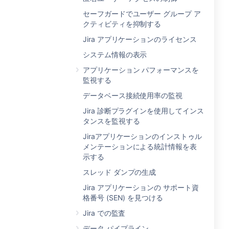
セーフガードでユーザー グループ ア
クティビティを抑制する
Jira アプリケーションのライセンス
システム情報の表示
アプリケーション パフォーマンスを
監視する
データベース接続使用率の監視
Jira 診断プラグインを使用してインス
タンスを監視する
Jiraアプリケーションのインストゥル
メンテーションによる統計情報を表
示する
スレッド ダンプの生成
Jira アプリケーションの サポート資
格番号 (SEN) を見つける
Jira での監査
データ パイプライン