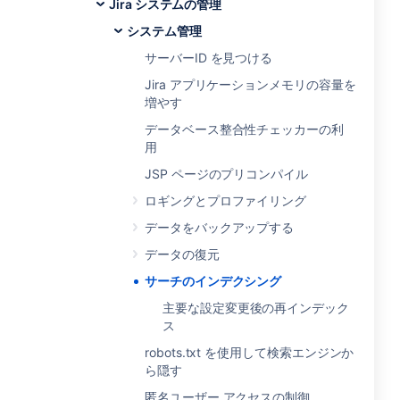
Jira システムの管理
システム管理
サーバーID を見つける
Jira アプリケーションメモリの容量を
増やす
データベース整合性チェッカーの利
用
JSP ページのプリコンパイル
ロギングとプロファイリング
データをバックアップする
データの復元
サーチのインデクシング
主要な設定変更後の再インデック
ス
robots.txt を使用して検索エンジンか
ら隠す
匿名ユーザー アクセスの制御