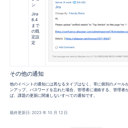
ン
Jira
8.4
まで
の既
定設
定
その他の通知
他のイベントの通知には異なるタイプはなく、常に個別のメール
ンアップ、パスワードを忘れた場合、管理者に連絡する、管理者
ば、課題の更新に関連しないすべての通知です。
最終更新日: 2023 年 10 月 12 日