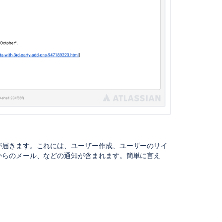
HTML
tags
が届きます。これには、ユーザー作成、ユーザーのサイ
からのメール、などの通知が含まれます。簡単に言え