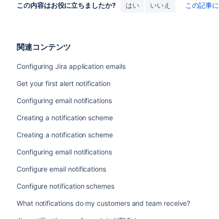
この内容はお役に立ちましたか?
はい
いいえ
この記事
関連コンテンツ
Configuring Jira application emails
Get your first alert notification
Configuring email notifications
Creating a notification scheme
Creating a notification scheme
Configuring email notifications
Configure email notifications
Configure notification schemes
What notifications do my customers and team receive?