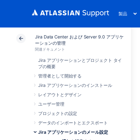
製品
Jira Data Center および Server 9.0 アプリケ
ーションの管理
関連ドキュメント
Jira アプリケーションとプロジェクト タイ
プの概要
管理者として開始する
Jira アプリケーションのインストール
レイアウトとデザイン
ユーザー管理
プロジェクトの設定
データのインポートとエクスポート
Jira アプリケーションのメール設定