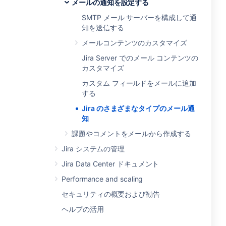
メールの通知を設定する
SMTP メール サーバーを構成して通
知を送信する
メールコンテンツのカスタマイズ
Jira Server でのメール コンテンツの
カスタマイズ
カスタム フィールドをメールに追加
する
Jira のさまざまなタイプのメール通
知
課題やコメントをメールから作成する
Jira システムの管理
Jira Data Center ドキュメント
Performance and scaling
セキュリティの概要および勧告
ヘルプの活用