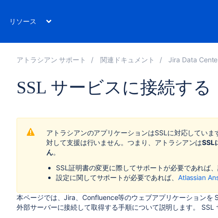
リソース
アトラシアン サポート
関連ドキュメント
Jira Data Center 
SSL サービスに接続する
アトラシアンのアプリケーションはSSLに対応してい
対して支援は行いません。つまり、アトラシアンは
SS
ん
。
SSL証明書の変更に際してサポートが必要であれば
設定に関してサポートが必要であれば、
Atlassian An
本ページでは、Jira、Confluence等のウェブアプリケーションを
外部サーバーに接続して取得する手順について説明します。 SSL