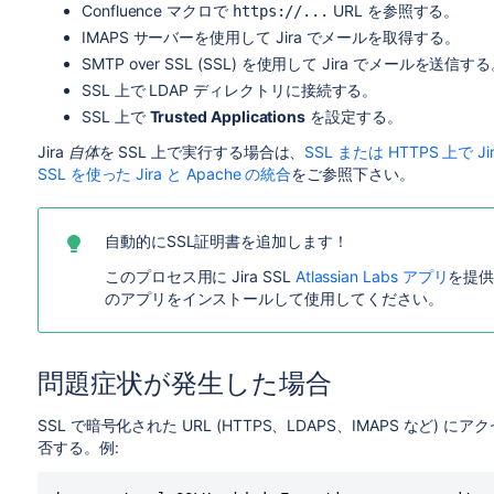
Confluence マクロで
URL を参照する。
https://...
IMAPS サーバーを使用して Jira でメールを取得する。
SMTP over SSL (SSL) を使用して Jira でメールを送信す
SSL 上で LDAP ディレクトリに接続する。
SSL 上で
Trusted Applications
を設定する。
Jira
自体
を SSL 上で実行する場合は、
SSL または HTTPS 上で
SSL を使った Jira と Apache の統合
をご参照下さい。
自動的にSSL証明書を追加します！
このプロセス用に Jira SSL
Atlassian Labs アプリ
を提
のアプリをインストールして使用してください。
問題症状が発生した場合
SSL で暗号化された URL (HTTPS、LDAPS、IMAPS など)
否する。例: