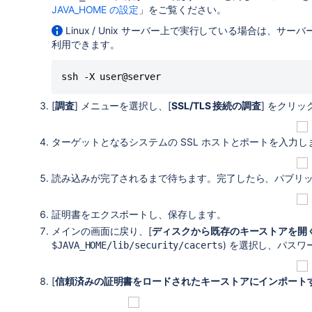
JAVA_HOME の設定
」をご覧ください。
Linux / Unix サーバー上で実行している場合は、サーバ
利用できます。
ssh -X user@server
[
調査
] メニューを選択し、[
SSL/TLS 接続の調査
] をクリ
ターゲットとなるシステムの SSL ホストとポートを入力し
読み込みが完了されるまで待ちます。完了したら、パブリッ
証明書をエクスポートし、保存します。
メインの画面に戻り、[
ディスクから既存のキーストアを開
) を選択し、パスワ
$JAVA_HOME/lib/security/cacerts
[
信頼済みの証明書をロードされたキーストアにインポート