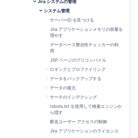
Jira システムの管理
システム管理
サーバーID を見つける
Jira アプリケーションメモリの容量を
増やす
データベース整合性チェッカーの利
用
JSP ページのプリコンパイル
ロギングとプロファイリング
データをバックアップする
データの復元
サーチのインデクシング
robots.txt を使用して検索エンジンか
ら隠す
匿名ユーザー アクセスの制御
Jira アプリケーションのライセンス