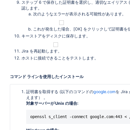
ステップ 6 で保存した証明書を選択し、適切なエイリアス (例:
認します。
次のようなエラーが表示される可能性があります。
これが発生した場合、[OK] をクリックして証明書
キーストアをディスクに保存します。
Jira を再起動します。
ホストに接続できることをテストします。
コマンド ラインを使用したインストール
証明書を取得する (以下のコマンドの
google.com
を Ji
えます） 。
対象サーバーが Unix の場合:
openssl s_client -connect google.com:443 < 