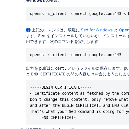
Windows の場合:
openssl s_client -connect google.com:443 < 
上記のコマンドは、環境に
Sed for Windows
と
Open
ます。Sed をインストールしていないか、インストー
用できます。次のコマンドを実行します。
openssl s_client -connect google.com:443
出力を
というファイルに保存します。
public.cert.
pu
と
の間の内容だけを含むようにしま
END CERTIFICATE
-----BEGIN CERTIFICATE-----

< Certificate content as fetched by the comm
Don't change this content, only remove what 
and after the BEGIN CERTIFICATE and END CERT
That's what your Sed command is doing for yo
-----END CERTIFICATE-----