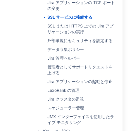
Jira アプリケーションの TCP ポート
の変更
SSL サービスに接続する
SSL または HTTPS 上での Jira アプ
リケーションの実行
外部環境にセキュリティを設定する
データ収集ポリシー
Jira 管理ヘルパー
管理者としてサポートリクエストを
上げる
Jira アプリケーションの起動と停止
LexoRank の管理
Jira クラスタの監視
スケジューラー管理
JMX インターフェイスを使用したラ
イブ モニタリング