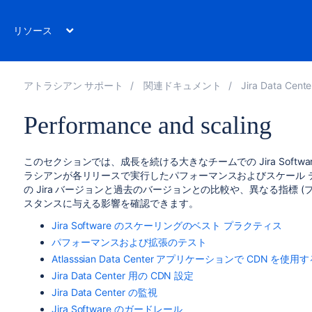
リソース
アトラシアン サポート
関連ドキュメント
Jira Data C
Performance and scaling
このセクションでは、成長を続ける大きなチームでの Jira Soft
ラシアンが各リリースで実行したパフォーマンスおよびスケール 
の Jira バージョンと過去のバージョンとの比較や、異なる指標 
スタンスに与える影響を確認できます。
Jira Software のスケーリングのベスト プラクティス
パフォーマンスおよび拡張のテスト
Atlasssian Data Center アプリケーションで CDN を使用
Jira Data Center 用の CDN 設定
Jira Data Center の監視
Jira Software のガードレール