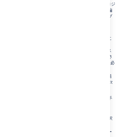
この手順を使用して、システム内の複数のプロジ
ェクトで共有されるワークフロー スキームを編
集します。ワークフロー スキームはアクティブ
か非アクティブのどちらかになることができま
す。
ワークフロー スキームがプロジェクトに
関連付けられている場合、代わりに
上記の手順
に従います。ワークフロー ス
キームが1つ以上のプロジェクトで使用さ
れている場合、この設定方法を使用する必
要があります。
ワークフロー スキームがアクティブな場
合は、編集時に
ドラフト ワークフロー ス
キーム
が作成されます。
ワークフロー スキームを設定するには、次の手
順に従います。
画面右上で [
管理
] > [
課題
] の順に選択
します。
[
ワークフロー
] (左側のパネル) で、[
ワー