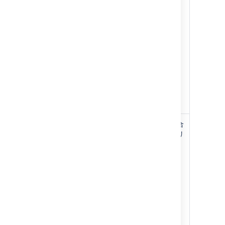
ロー
します。
に関
2. 表示されるダイアログで目的の
連付
課題タイプを選択します。
けら
3. [
完了
] を選択します。
れて
いる
課題
タイ
プを
変更
する
ワー
目的のワークフローにカーソルを合
クフ
わせ、
テキストで表示
リンクをクリ
ロー
ックします。
のテ
キス
トベ
ース
表現
を表
示す
る