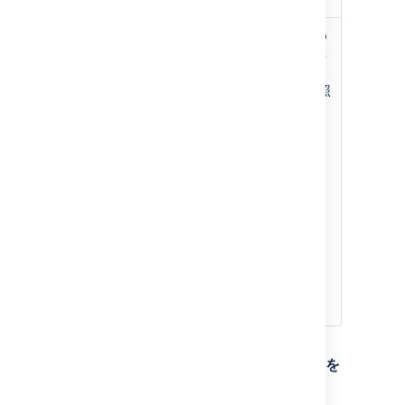
プロ
スキーム名の横にある [
スキームの
ジェ
切り替え
] ボタンを選択します。詳
クト
細な手順については、「
に関
ワークフローを管理する
」をご参照
連付
ください。
けら
れて
いる
ワー
クフ
ロー
スキ
ーム
を変
更す
る
プロジェクト外でワークフロー スキームを
設定する