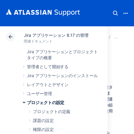
Jira アプリケーション 8.17 の管理
アトラシアン サポート
関連ドキュメント
Jira ア
ワ
関連ドキュメント
Jira アプリケーションとプロジェクト
ワークフロースキ
タイプの概要
管理者として開始する
ームの設定をする
Jira アプリケーションのインストール
レイアウトとデザイン
ワークフロースキームは、ワークフローと課題タ
イプの関係 –またはマッピング– を定義していま
ユーザー管理
す。ワークフロースキームはプロジェクトと関連
プロジェクトの設定
付けられていて、プロジェクトと課題タイプの組
み合わせに応じて、異なった​​ワークフローの使用
プロジェクトの定義
を可能にします。
課題の設定
デフォルトでは、プロジェクトは Jira の
権限の設定
システム ワークフロー
を使用します。デフォル