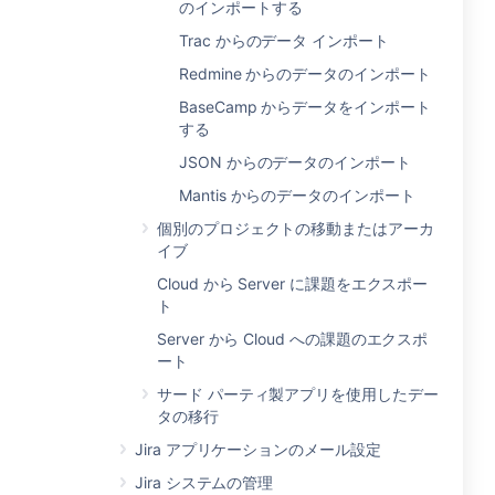
のインポートする
Trac からのデータ インポート
Redmine からのデータのインポート
BaseCamp からデータをインポート
する
JSON からのデータのインポート
Mantis からのデータのインポート
個別のプロジェクトの移動またはアーカ
イブ
Cloud から Server に課題をエクスポー
ト
Server から Cloud への課題のエクスポ
ート
サード パーティ製アプリを使用したデー
タの移行
Jira アプリケーションのメール設定
Jira システムの管理