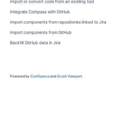
Import or convert code from an existing tool
Integrate Compass with GitHub
Import components from repositories linked to Jira
Import components from GitHub
Backfill GitHub data in Jira
Powered by
Confluence
and
Scroll Viewport
.