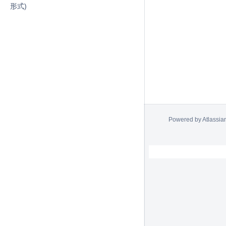
形式)
Powered by
Atlassia