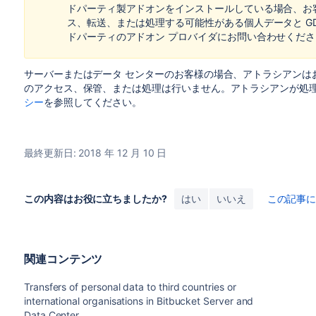
ドパーティ製アドオンをインストールしている場合、お
ス、転送、または処理する可能性がある個人データと G
ドパーティのアドオン プロバイダにお問い合わせくださ
サーバーまたはデータ センターのお客様の場合、
アトラシアンは
のアクセス、保管、または処理は行いません。
アトラシアンが処
シー
を参照してください。
最終更新日: 2018 年 12 月 10 日
この内容はお役に立ちましたか?
はい
いいえ
この記事
関連コンテンツ
Transfers of personal data to third countries or
international organisations in Bitbucket Server and
Data Center