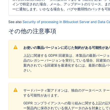
インで特定された場合、メール、アップデートのリリース、ま
ーに通知します。いかなる場合も、バグや脆弱性のパッチを可
See also
Security of processing in Bitbucket Server and Data C
その他の注意事項
お使いの製品バージョンに応じた制約がある可能性があ
上記に関連する GDPR 回避策は、本製品の最新バー
品のレガシー バージョンを実行している場合、回避策
案内されている回避策を最適化するには、最新の製品バ
さい。
サードパーティ製アドオンは、独自のデータベース テ
する可能性があります。
GDPR コンプライアンスへの取り組みに関する上記の
ー製品内に保存されている個人データのみを対象として