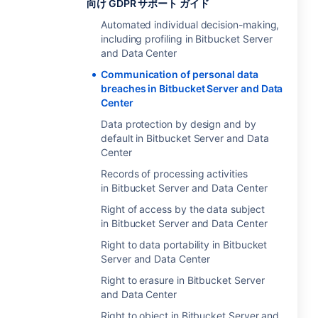
向け GDPR サポート ガイド
Automated individual decision-making,
including profiling in Bitbucket Server
and Data Center
Communication of personal data
breaches in Bitbucket Server and Data
Center
Data protection by design and by
default in Bitbucket Server and Data
Center
Records of processing activities
in Bitbucket Server and Data Center
Right of access by the data subject
in Bitbucket Server and Data Center
Right to data portability in Bitbucket
Server and Data Center
Right to erasure in Bitbucket Server
and Data Center
Right to object in Bitbucket Server and