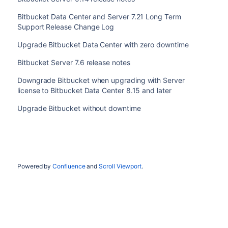
Bitbucket Data Center and Server 7.21 Long Term
Support Release Change Log
Upgrade Bitbucket Data Center with zero downtime
Bitbucket Server 7.6 release notes
Downgrade Bitbucket when upgrading with Server
license to Bitbucket Data Center 8.15 and later
Upgrade Bitbucket without downtime
Powered by
Confluence
and
Scroll Viewport
.