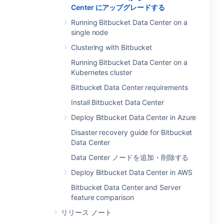
Center にアップグレードする
Running Bitbucket Data Center on a
single node
Clustering with Bitbucket
Running Bitbucket Data Center on a
Kubernetes cluster
Bitbucket Data Center requirements
Install Bitbucket Data Center
Deploy Bitbucket Data Center in Azure
Disaster recovery guide for Bitbucket
Data Center
Data Center ノードを追加・削除する
Deploy Bitbucket Data Center in AWS
Bitbucket Data Center and Server
feature comparison
リリース ノート