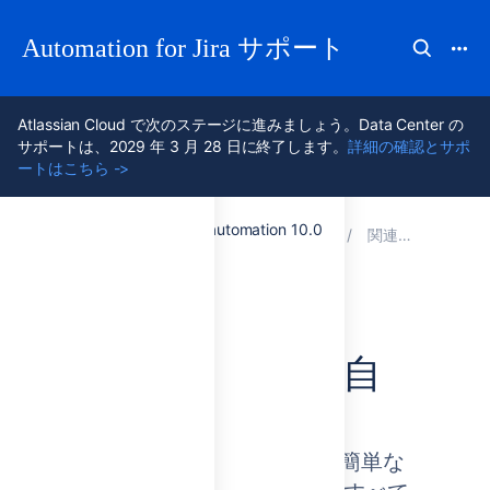
Automation for Jira サポート
Atlassian Cloud で次のステージに進みましょう。Data Center の
サポートは、2029 年 3 月 28 日に終了します。
詳細の確認とサポ
automation100
ートはこちら ->
関連ドキュメント
Jira Data Center automation 10.0
アトラシアン サポート
Automation for Jira 10.0
関連ドキュメント
関連ドキュメント
Data Center 10.0
Jira Data Center 自
動化
Jira を自動化して拡張する簡単な