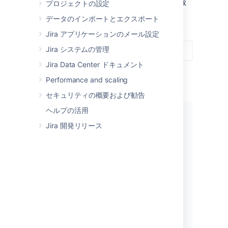
Management の管理に役立つ情報
プロジェクトの設定
がまとめられています。
データのインポートとエクスポート
Jira アプリケーションのメール設定
Jira システムの管理
Jira Data Center ドキュメント
Performance and scaling
セキュリティの概要および勧告
ヘルプの活用
Jira 開発リリース
使用を開始する
jira Software は未体験ですか ? 新し
い管理者用のガイドをご利用くださ
い。
ガイドの表示